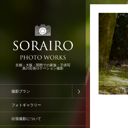
京都・大阪・関西での家族・子供写
真の出張ロケーション撮影
撮影プラン
フォトギャラリー
出張撮影について