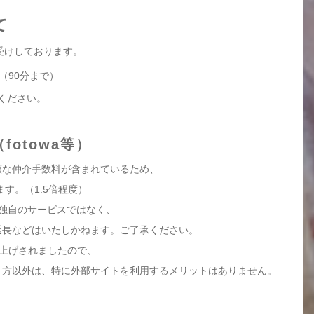
て
受けしております。
（90分まで）
ください。
otowa等）
高額な仲介手数料が含まれているため、
す。（1.5倍程度）
店独自のサービスではなく、
延長などはいたしかねます。ご了承ください。
が値上げされましたので、
う方以外は、特に外部サイトを利用するメリットはありません。