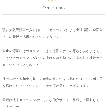
ブログ
March
4
,
2020
現在大阪天満宮の入り口に、「カメラマンによる出張撮影の全面禁
止」の看板が掲示されているそうです。
禁止の背景にはカメラマンによる撮影マナーの悪さがあるようで、
こういうカメラマンがいる以上は今後も禁止の方向へ動く神社は増
えていくでしょうね・・・。
他の神社でも和傘を差して参道の真ん中を占拠したり、シャボン玉
を飛ばしたりしているところは何度か見たことがあります。
最近は週末カメラマンがいろんな仲介サイトに登録して撮影してい
ますからね。