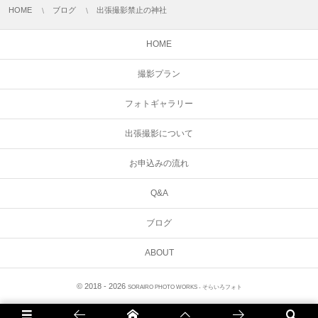
HOME
ブログ
出張撮影禁止の神社
HOME
撮影プラン
フォトギャラリー
出張撮影について
お申込みの流れ
Q&A
ブログ
ABOUT
© 2018 - 2026
SORAIRO PHOTO WORKS - そらいろフォト