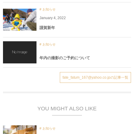
お知らせ
January
4
,
2022
謹賀新年
お知らせ
年内の撮影のご予約について
fate_fatum_167@yahoo.co.jpの記事一覧
YOU MIGHT ALSO LIKE
お知らせ