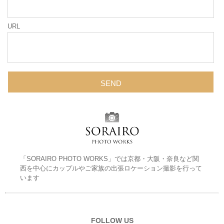
URL
「SORAIRO PHOTO WORKS」では京都・大阪・奈良など関
西を中心にカップルやご家族の出張ロケーション撮影を行って
います
FOLLOW US