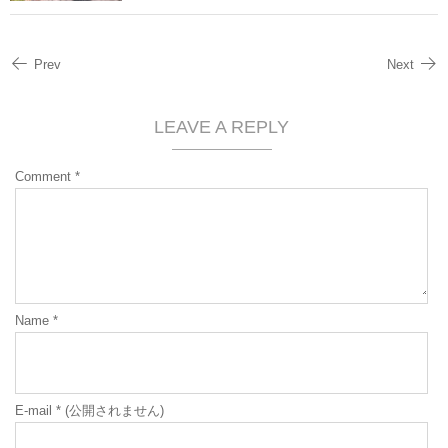
Prev
Next
LEAVE A REPLY
Comment
*
Name
*
E-mail
*
(公開されません)